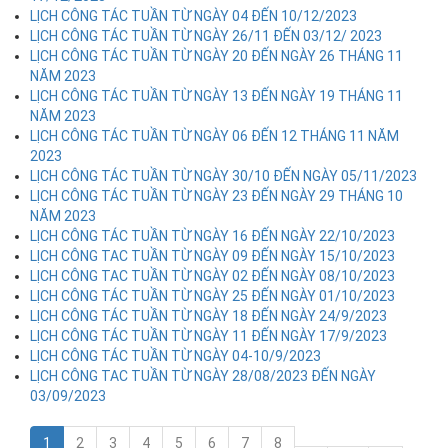
LỊCH CÔNG TÁC TUẦN TỪ NGÀY 04 ĐẾN 10/12/2023
LỊCH CÔNG TÁC TUẦN TỪ NGÀY 26/11 ĐẾN 03/12/ 2023
LỊCH CÔNG TÁC TUẦN TỪ NGÀY 20 ĐẾN NGÀY 26 THÁNG 11
NĂM 2023
LỊCH CÔNG TÁC TUẦN TỪ NGÀY 13 ĐẾN NGÀY 19 THÁNG 11
NĂM 2023
LỊCH CÔNG TÁC TUẦN TỪ NGÀY 06 ĐẾN 12 THÁNG 11 NĂM
2023
LỊCH CÔNG TÁC TUẦN TỪ NGÀY 30/10 ĐẾN NGÀY 05/11/2023
LỊCH CÔNG TÁC TUẦN TỪ NGÀY 23 ĐẾN NGÀY 29 THÁNG 10
NĂM 2023
LỊCH CÔNG TÁC TUẦN TỪ NGÀY 16 ĐẾN NGÀY 22/10/2023
LỊCH CÔNG TAC TUẦN TỪ NGÀY 09 ĐẾN NGÀY 15/10/2023
LỊCH CÔNG TAC TUẦN TỪ NGÀY 02 ĐẾN NGÀY 08/10/2023
LỊCH CÔNG TÁC TUẦN TỪ NGÀY 25 ĐẾN NGÀY 01/10/2023
LỊCH CÔNG TÁC TUẦN TỪ NGÀY 18 ĐẾN NGÀY 24/9/2023
LỊCH CÔNG TÁC TUẦN TỪ NGÀY 11 ĐẾN NGÀY 17/9/2023
LỊCH CÔNG TÁC TUẦN TỪ NGÀY 04-10/9/2023
LỊCH CÔNG TAC TUẦN TỪ NGÀY 28/08/2023 ĐẾN NGÀY
03/09/2023
1
2
3
4
5
6
7
8