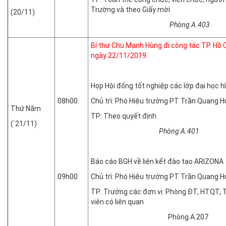
Trường và theo Giấy mời
(20/11)
Phòng A.403
Bí thư Chu Mạnh Hùng đi công tác TP. Hồ 
ngày 22/11/2019.
Họp Hội đống tốt nghiệp các lớp đại học h
08h00
Chủ trì: Phó Hiệu trưởng PT Trần Quang H
Thứ Năm
TP: Theo quyết định
(`21/11)
Phòng A.401
Báo cáo BGH về liên kết đào tạo ARIZONA
09h00
Chủ trì: Phó Hiệu trưởng PT Trần Quang H
TP: Trưởng các đơn vị: Phòng ĐT, HTQT,
viên có liên quan
Phòng A.207