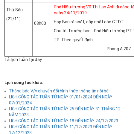
Phó HIệu trưởng Vũ Thị Lan Anh đi công t
Thứ Sáu
ngày 24/11/2019.
(22/11)
Họp Ban rà soát, cập nhật các CTĐT..
08h00
Chủ trì: Trưởng ban - Phó Hiệu trưởng PT
TP: Theo quyết định
Phòng A.207
Tải lịch tuần tại đây
Lịch công tác khác:
Thông báo V/v chuyển đổi hình thức thông tin nội bộ
LỊCH CÔNG TÁC TUẦN TỪ NGÀY 01/01/2024 ĐẾN NGÀY
07/01/2024
LỊCH CÔNG TÁC TUẦN TỪ NGÀY 25 ĐẾN NGÀY 31 THÁNG 12
NĂM 2023
LỊCH CÔNG TÁC TUẦN TỪ NGÀY 18 ĐẾN NGÀY 24/12/2023
LỊCH CÔNG TÁC TUẦN TỪ NGÀY 11/12/2023 ĐẾN NGÀY
17/12/2023