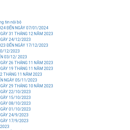
g tin nội bộ
024 ĐẾN NGÀY 07/01/2024
NGÀY 31 THÁNG 12 NĂM 2023
NGÀY 24/12/2023
023 ĐẾN NGÀY 17/12/2023
10/12/2023
N 03/12/ 2023
NGÀY 26 THÁNG 11 NĂM 2023
NGÀY 19 THÁNG 11 NĂM 2023
12 THÁNG 11 NĂM 2023
ẾN NGÀY 05/11/2023
NGÀY 29 THÁNG 10 NĂM 2023
NGÀY 22/10/2023
NGÀY 15/10/2023
NGÀY 08/10/2023
NGÀY 01/10/2023
NGÀY 24/9/2023
NGÀY 17/9/2023
/2023