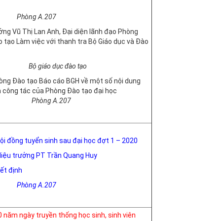
g A.207
ởng Vũ Thị Lan Anh, Đại diện lãnh đạo Phòng
o tạo Làm việc với thanh tra Bộ Giáo dục và Đào
Bộ giáo dục đào tạo
òng Đào tạo Báo cáo BGH về một số nội dung
n công tác của Phòng Đào tạo đại học
g A.207
ội đồng tuyển sinh sau đại học đợt 1 – 2020
 Hiệu trưởng PT Trần Quang Huy
ết định
g A.207
0 năm ngày truyền thống học sinh, sinh viên