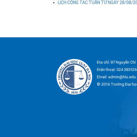
LỊCH CÔNG TAC TUẦN TỪ NGÀY 28/08/2
Địa chỉ: 87 Nguyễn Chí
Điện thoại: 024.383526
Email: admin@hlu.edu.
© 2016 Trường Đại họ