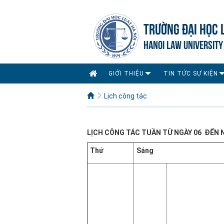
TRƯỜNG ĐẠI HỌC 
HANOI LAW UNIVERSITY
GIỚI THIỆU
TIN TỨC SỰ KIỆN
Lịch công tác
LỊCH CÔNG TÁC TUẦN TỪ NGÀY 06 ĐẾN N
Thứ
Sáng