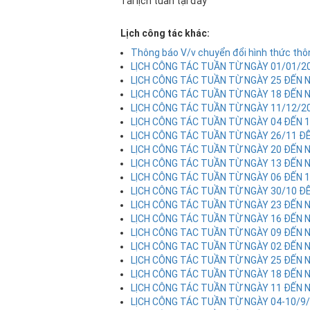
Tải lịch tuần tại đây
Lịch công tác khác:
Thông báo V/v chuyển đổi hình thức thôn
LỊCH CÔNG TÁC TUẦN TỪ NGÀY 01/01/2
LỊCH CÔNG TÁC TUẦN TỪ NGÀY 25 ĐẾN 
LỊCH CÔNG TÁC TUẦN TỪ NGÀY 18 ĐẾN 
LỊCH CÔNG TÁC TUẦN TỪ NGÀY 11/12/2
LỊCH CÔNG TÁC TUẦN TỪ NGÀY 04 ĐẾN 
LỊCH CÔNG TÁC TUẦN TỪ NGÀY 26/11 ĐẾ
LỊCH CÔNG TÁC TUẦN TỪ NGÀY 20 ĐẾN 
LỊCH CÔNG TÁC TUẦN TỪ NGÀY 13 ĐẾN 
LỊCH CÔNG TÁC TUẦN TỪ NGÀY 06 ĐẾN 
LỊCH CÔNG TÁC TUẦN TỪ NGÀY 30/10 Đ
LỊCH CÔNG TÁC TUẦN TỪ NGÀY 23 ĐẾN 
LỊCH CÔNG TÁC TUẦN TỪ NGÀY 16 ĐẾN 
LỊCH CÔNG TAC TUẦN TỪ NGÀY 09 ĐẾN 
LỊCH CÔNG TAC TUẦN TỪ NGÀY 02 ĐẾN 
LỊCH CÔNG TÁC TUẦN TỪ NGÀY 25 ĐẾN 
LỊCH CÔNG TÁC TUẦN TỪ NGÀY 18 ĐẾN 
LỊCH CÔNG TÁC TUẦN TỪ NGÀY 11 ĐẾN 
LỊCH CÔNG TÁC TUẦN TỪ NGÀY 04-10/9