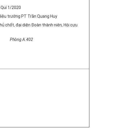
 Quí 1/2020
 Hiệu trưởng PT Trần Quang Huy
hủ chốt, đại diện Đoàn thành niên, Hội cựu
g A.402