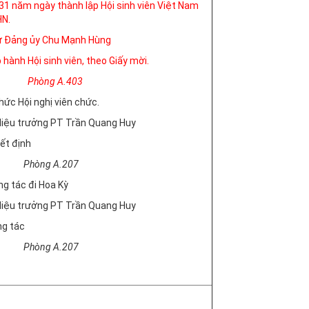
31 năm ngày thành lập Hội sinh viên Việt Nam
N.
thư Đảng ủy Chu Mạnh Hùng
hành Hội sinh viên, theo Giấy mời.
g A.403
hức Hội nghị viên chức.
 Hiệu trưởng PT Trần Quang Huy
ết định
g A.207
g tác đi Hoa Kỳ
 Hiệu trưởng PT Trần Quang Huy
ng tác
g A.207