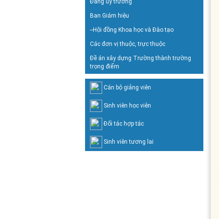
Đảng ủy trường
Ban Giám hiệu
--Hội đồng Khoa học và Đào tạo
Các đơn vị thuộc, trực thuộc
Đề án xây dựng Trường thành trường
trọng điểm
Cán bộ giảng viên
Sinh viên học viên
Đối tác hợp tác
Sinh viên tương lai