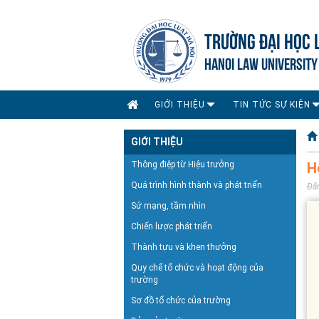
TRƯỜNG ĐẠI HỌC 
HANOI LAW UNIVERSITY
GIỚI THIỆU
TIN TỨC SỰ KIỆN
GIỚI THIỆU
Thông điệp từ Hiệu trưởng
H
Quá trình hình thành và phát triển
Đă
Sứ mạng, tầm nhìn
Chiến lược phát triển
Thành tựu và khen thưởng
Quy chế tổ chức và hoạt động của
trường
Sơ đồ tổ chức của trường