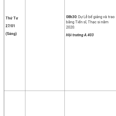
08h30:
Dự Lễ bế giảng và trao
Thứ Tư
bằng Tiến sĩ, Thạc si năm
27/01
2020.
(Sáng)
Hội trường A.403