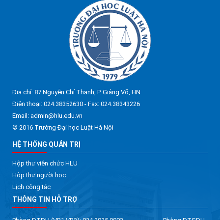
Địa chỉ: 87 Nguyễn Chí Thanh, P. Giảng Võ, HN
Điện thoại: 024.38352630 - Fax: 024.38343226
Email: admin@hlu.edu.vn
© 2016 Trường Đại học Luật Hà Nội
HỆ THỐNG QUẢN TRỊ
Hộp thư viên chức HLU
Hộp thư người học
Lịch công tác
THÔNG TIN HỖ TRỢ