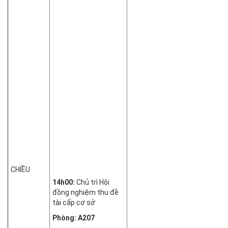
CHIỀU
14h00:
Chủ trì Hội
đồng nghiệm thu đề
tài cấp cơ sở
Phòng: A207