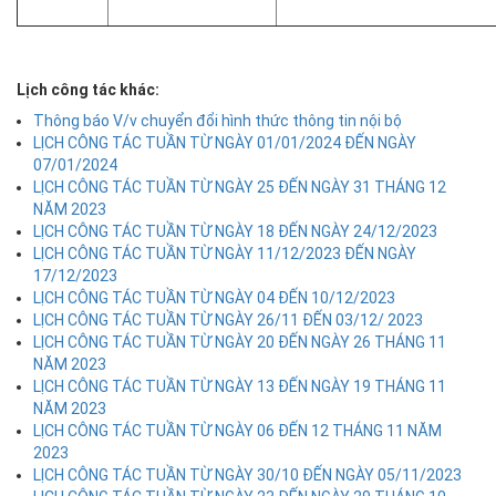
Lịch công tác khác:
Thông báo V/v chuyển đổi hình thức thông tin nội bộ
LỊCH CÔNG TÁC TUẦN TỪ NGÀY 01/01/2024 ĐẾN NGÀY
07/01/2024
LỊCH CÔNG TÁC TUẦN TỪ NGÀY 25 ĐẾN NGÀY 31 THÁNG 12
NĂM 2023
LỊCH CÔNG TÁC TUẦN TỪ NGÀY 18 ĐẾN NGÀY 24/12/2023
LỊCH CÔNG TÁC TUẦN TỪ NGÀY 11/12/2023 ĐẾN NGÀY
17/12/2023
LỊCH CÔNG TÁC TUẦN TỪ NGÀY 04 ĐẾN 10/12/2023
LỊCH CÔNG TÁC TUẦN TỪ NGÀY 26/11 ĐẾN 03/12/ 2023
LỊCH CÔNG TÁC TUẦN TỪ NGÀY 20 ĐẾN NGÀY 26 THÁNG 11
NĂM 2023
LỊCH CÔNG TÁC TUẦN TỪ NGÀY 13 ĐẾN NGÀY 19 THÁNG 11
NĂM 2023
LỊCH CÔNG TÁC TUẦN TỪ NGÀY 06 ĐẾN 12 THÁNG 11 NĂM
2023
LỊCH CÔNG TÁC TUẦN TỪ NGÀY 30/10 ĐẾN NGÀY 05/11/2023