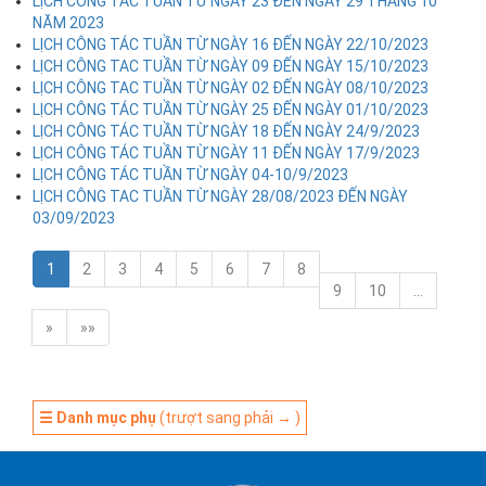
LỊCH CÔNG TÁC TUẦN TỪ NGÀY 23 ĐẾN NGÀY 29 THÁNG 10
NĂM 2023
LỊCH CÔNG TÁC TUẦN TỪ NGÀY 16 ĐẾN NGÀY 22/10/2023
LỊCH CÔNG TAC TUẦN TỪ NGÀY 09 ĐẾN NGÀY 15/10/2023
LỊCH CÔNG TAC TUẦN TỪ NGÀY 02 ĐẾN NGÀY 08/10/2023
LỊCH CÔNG TÁC TUẦN TỪ NGÀY 25 ĐẾN NGÀY 01/10/2023
LỊCH CÔNG TÁC TUẦN TỪ NGÀY 18 ĐẾN NGÀY 24/9/2023
LỊCH CÔNG TÁC TUẦN TỪ NGÀY 11 ĐẾN NGÀY 17/9/2023
LỊCH CÔNG TÁC TUẦN TỪ NGÀY 04-10/9/2023
LỊCH CÔNG TAC TUẦN TỪ NGÀY 28/08/2023 ĐẾN NGÀY
03/09/2023
1
2
3
4
5
6
7
8
9
10
…
»
»»
☰ Danh mục phụ
(trượt sang phải → )