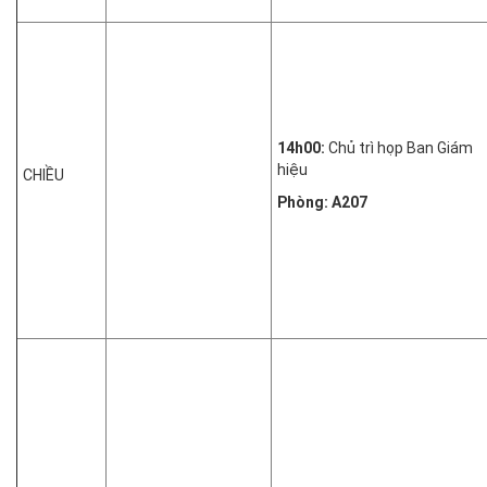
14h00:
Chủ trì họp Ban Giám
hiệu
CHIỀU
Phòng: A207