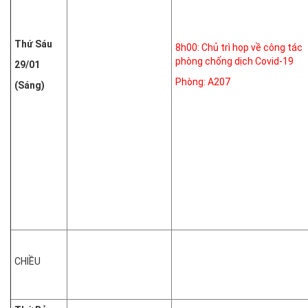
Thứ Sáu
8h00: Chủ trì họp về công tác
phòng chống dịch Covid-19
29/01
Phòng: A207
(Sáng)
CHIỀU