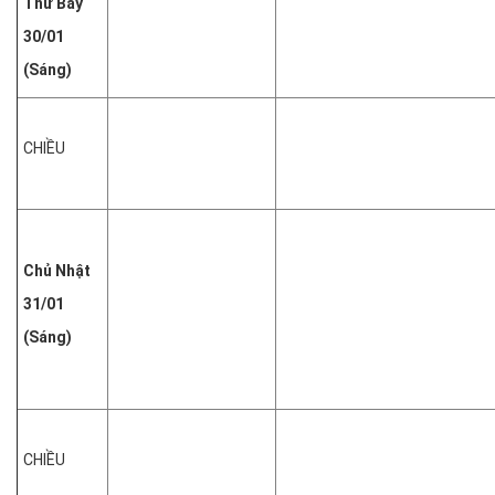
Thứ
Bảy
30/01
(Sáng)
CHIỀU
Chủ Nhật
31/01
(Sáng)
CHIỀU