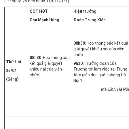
(Từ ngày: 25 đến ngày 31/01/2021)
QCT HĐT
Hiệu trưởng
Chu Mạnh Hùng
Đoàn Trung Kiên
0
8
h
3
0
: Họp thông báo kết quả
giải quyết khiếu nại của viên
chức
0
8
h
3
0
: Họp thông báo
Thứ Hai
kết quả giải quyết
9h30:
Trưởng đoàn của
khiếu nại của viên
Trường tới làm việc tại Trung
25/01
chức
tâm giáo dục quốc phòng Hà
(Sáng)
Nội 1
Mai Lĩnh, Hà Nội