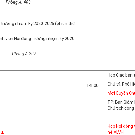
A. 403
g trường nhiệm kỳ 2020-2025 (phiên thứ
h viên Hội đồng trường nhiệm kỳ 2020-
 A.207
Họp Giao ban 
Chủ trì: Phó 
14h00
Mời Quyền Ch
TP: Ban Giám h
Chủ tịch công 
Họp Hội đồng t
u.
hệ VLVH.