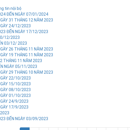
g tin nội bộ
024 ĐẾN NGÀY 07/01/2024
NGÀY 31 THÁNG 12 NĂM 2023
NGÀY 24/12/2023
023 ĐẾN NGÀY 17/12/2023
10/12/2023
N 03/12/ 2023
NGÀY 26 THÁNG 11 NĂM 2023
NGÀY 19 THÁNG 11 NĂM 2023
12 THÁNG 11 NĂM 2023
ẾN NGÀY 05/11/2023
NGÀY 29 THÁNG 10 NĂM 2023
NGÀY 22/10/2023
NGÀY 15/10/2023
NGÀY 08/10/2023
NGÀY 01/10/2023
NGÀY 24/9/2023
NGÀY 17/9/2023
/2023
023 ĐẾN NGÀY 03/09/2023