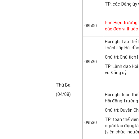
TP: các Đảng ủy 
Phòng
Phó Hiệu trưởng 
08h00
các đơn vị thuộc
Hội nghị Tập thể 
thành lập Hội đồ
Chủ trì: Chủ tịch
08h30
TP: Lãnh đạo Hội
vụ Đảng uỷ
Phòng
Thứ Ba
(04/08)
Hội nghị toàn thể
Hội đồng Trường
Chủ trì: Quyền C
TP: toàn thể viê
09h30
người lao động l
(viên chức, ngườ