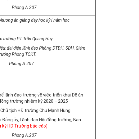
g A.207
 phương án giảng dạy học kỳ I năm học
iệu trưởng PT Trần Quang Huy
iệu; đại diện lãnh đạo Phòng ĐTĐH, SĐH, Giám
rưởng Phòng TCKT.
Phòng A.207
hể lãnh đạo trường về việc triển khai Đề án
 đồng trường nhiệm kỳ 2020 – 2025
n Chủ tịch HĐ trường Chu Mạnh Hùng
 Đảng ủy, Lãnh đạo Hội đồng trường, Ban
ư ký HĐ Trường báo cáo)
g A.207