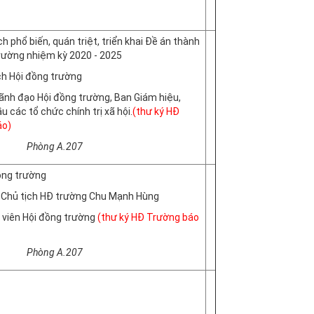
ịch phổ biến, quán triệt, triển khai Đề án thành
trường nhiệm kỳ 2020 - 2025
ịch Hội đồng trường
Lãnh đạo Hội đồng trường, Ban Giám hiệu,
 các tổ chức chính trị xã hội.
(thư ký HĐ
áo)
g A.207
đồng trường
n Chủ tịch HĐ trường Chu Mạnh Hùng
 viên Hội đồng trường
(thư ký HĐ Trường báo
g A.207