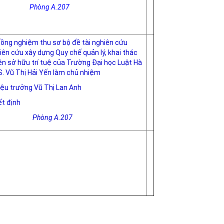
g A.207
đồng nghiệm thu sơ bộ đề tài nghiên cứu
iên cứu xây dựng Quy chế quản lý, khai thác
ền sở hữu trí tuệ của Trường Đại học Luật Hà
S. Vũ Thị Hải Yến làm chủ nhiệm
Hiệu trưởng Vũ Thị Lan Anh
t định
g A.207