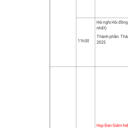
Phòng 
Hội nghị Hội đồn
nhất)
Thành phần: Thàn
11h30
2025
Phòng
Họp Ban Giám hiệ