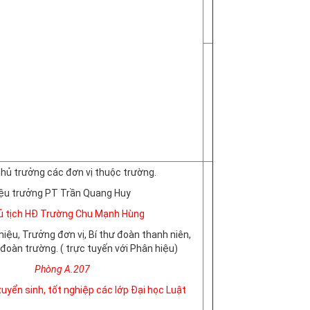
thủ trưởng các đơn vị thuộc trường.
Hiệu trưởng PT Trần Quang Huy
ủ tịch HĐ Trường Chu Mạnh Hùng
iệu, Trưởng đơn vị, Bí thư đoàn thanh niên,
đoàn trường. ( trực tuyến với Phân hiệu)
Phòng A.207
uyển sinh, tốt nghiệp các lớp Đại học Luật