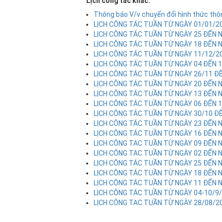
Lịch công tác khác:
Thông báo V/v chuyển đổi hình thức thôn
LỊCH CÔNG TÁC TUẦN TỪ NGÀY 01/01/2
LỊCH CÔNG TÁC TUẦN TỪ NGÀY 25 ĐẾN 
LỊCH CÔNG TÁC TUẦN TỪ NGÀY 18 ĐẾN 
LỊCH CÔNG TÁC TUẦN TỪ NGÀY 11/12/2
LỊCH CÔNG TÁC TUẦN TỪ NGÀY 04 ĐẾN 
LỊCH CÔNG TÁC TUẦN TỪ NGÀY 26/11 ĐẾ
LỊCH CÔNG TÁC TUẦN TỪ NGÀY 20 ĐẾN 
LỊCH CÔNG TÁC TUẦN TỪ NGÀY 13 ĐẾN 
LỊCH CÔNG TÁC TUẦN TỪ NGÀY 06 ĐẾN 
LỊCH CÔNG TÁC TUẦN TỪ NGÀY 30/10 Đ
LỊCH CÔNG TÁC TUẦN TỪ NGÀY 23 ĐẾN 
LỊCH CÔNG TÁC TUẦN TỪ NGÀY 16 ĐẾN 
LỊCH CÔNG TAC TUẦN TỪ NGÀY 09 ĐẾN 
LỊCH CÔNG TAC TUẦN TỪ NGÀY 02 ĐẾN 
LỊCH CÔNG TÁC TUẦN TỪ NGÀY 25 ĐẾN 
LỊCH CÔNG TÁC TUẦN TỪ NGÀY 18 ĐẾN 
LỊCH CÔNG TÁC TUẦN TỪ NGÀY 11 ĐẾN 
LỊCH CÔNG TÁC TUẦN TỪ NGÀY 04-10/9
LỊCH CÔNG TAC TUẦN TỪ NGÀY 28/08/2