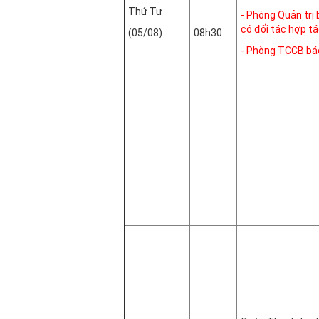
Thứ Tư
- Phòng Quản trị 
có đối tác hợp tá
(05/08)
08h30
- Phòng TCCB báo
Phòng