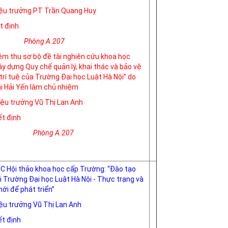
Hiệu trưởng PT Trần Quang Huy
t định
g A.207
ệm thu sơ bộ đề tài nghiên cứu khoa học
y dựng Quy chế quản lý, khai thác và bảo vệ
trí tuệ của Trường Đại học Luật Hà Nội” do
ị Hải Yến làm chủ nhiệm
Hiệu trưởng Vũ Thị Lan Anh
t định
g A.207
C Hội thảo khoa học cấp Trường: “Đào tạo
i Trường Đại học Luật Hà Nội - Thực trạng và
mới để phát triển”
iệu trưởng Vũ Thị Lan Anh
t định