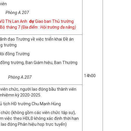
viên
 A.207
Vũ Thị Lan Anh
dự
Giao ban Thủ trưởng
 Bộ tháng 7
(Địa điểm : Hội trường đa năng)
lãnh đạo Trường về việc triển khai Đề án
ng trường
 Hội đồng Trường
 đồng trường, Ban Giám hiệu, Ban Thường
14h00
 A.207
 viên chức, người lao động bầu thành viên
 nhiệmn kỳ 2020-2025.
hủ tịch HĐ trường Chu Mạnh Hùng
n chức (không gồm các viên chức tập sự),
àm việc theo HĐLĐ không xác định thời hạn
i lao động Phân hiệu họp trực tuyến)