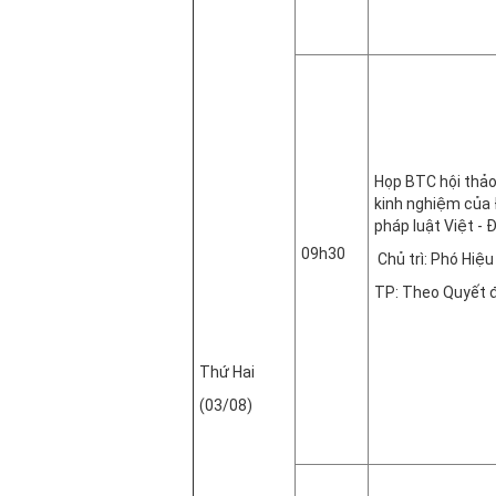
Họp BTC hội thảo
kinh nghiệm của 
pháp luật Việt - 
09h30
Chủ trì: Phó Hiệ
TP: Theo Quyết 
Phòng
Thứ Hai
(03/08)