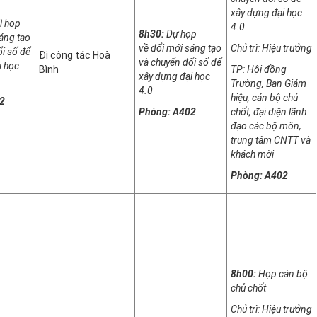
xây dựng đại học
ì họp
4.0
8h30:
Dự họp
áng tạo
về đổi mới sáng tạo
Chủ trì: Hiệu trưởng
i số để
Đi công tác Hoà
và chuyển đổi số để
i học
Bình
TP: Hội đồng
xây dựng đại học
Trường, Ban Giám
4.0
hiệu, cán bộ chủ
2
Phòng: A402
chốt, đại diện lãnh
đạo các bộ môn,
trung tâm CNTT và
khách mời
Phòng: A402
8h00:
Họp cán bộ
chủ chốt
Chủ trì: Hiệu trưởng