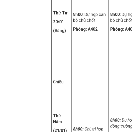
Thứ Tư
8h00:
Dự họp cán
8h00:
Dự h
bộ chủ chốt
bộ chủ chố
20/01
Phòng: A402
Phòng: A4
(Sáng)
Chiều
Thứ
8h00:
Dự họ
Năm
đồng trườn
8h00:
Chủ trì họp
(21/01)