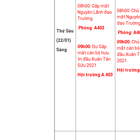
08h00: Gặp mặt
08h00: Chủ 
Nguyên Lãnh đạo
mặt Nguyê
Trường.
đạo Trường
Phòng: A402
Thứ Sáu
Phòng: A4
(22/01)
09h00:
Chủ 
09h00:
Dự Gặp
mặt cán bộ 
Sáng
mặt cán bộ hưu
đầu Xuân T
trí đầu Xuân Tân
2021.
Sửu 2021.
Hội trường
Hội trường A.403