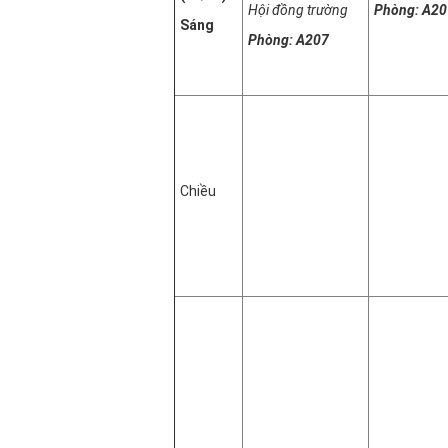
Hội đồng trường
Phòng: A20
Sáng
Phòng: A207
Chiều