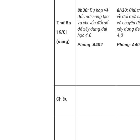
8h30:
Dự họp về
8h30:
Chủ tr
đổi mới sáng tạo
về đổi mới s
Thứ Ba
và chuyển đổi số
và chuyển đổ
để xây dựng đại
xây dựng đạ
19/01
học 4.0
4.0
(sáng)
Phòng: A402
Phòng: A40
Chiều