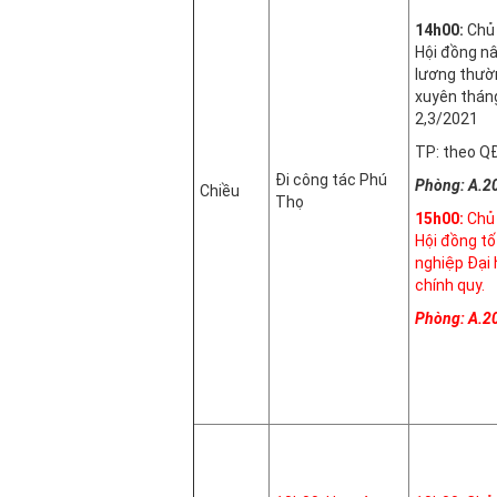
14h00:
Chủ 
Hội đồng n
lương thườ
xuyên thán
2,3/2021
TP: theo Q
Đi công tác Phú
Phòng: A.2
Chiều
Thọ
15h00:
Chủ 
Hội đồng tố
nghiệp Đại
chính quy.
Phòng: A.2