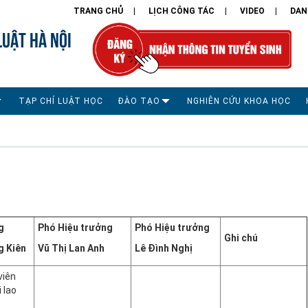
TRANG CHỦ
LỊCH CÔNG TÁC
VIDEO
DAN
LUẬT HÀ NỘI
TẠP CHÍ LUẬT HỌC
ĐÀO TẠO
NGHIÊN CỨU KHOA HỌC
g
Phó Hiệu trưởng
Phó Hiệu trưởng
Ghi chú
g Kiên
Vũ Thị Lan Anh
Lê Đình Nghị
viên
 lao