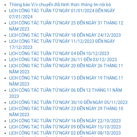
Thông báo V/v chuyển đổi hình thức thông tin nội bộ
LỊCH CÔNG TÁC TUẦN TỪ NGÀY 01/01/2024 ĐẾN NGÀY
07/01/2024
LỊCH CÔNG TÁC TUẦN TỪ NGÀY 25 ĐẾN NGÀY 31 THÁNG 12
NĂM 2023
LỊCH CÔNG TÁC TUẦN TỪ NGÀY 18 ĐẾN NGÀY 24/12/2023
LỊCH CÔNG TÁC TUẦN TỪ NGÀY 11/12/2023 ĐẾN NGÀY
17/12/2023
LỊCH CÔNG TÁC TUẦN TỪ NGÀY 04 ĐẾN 10/12/2023
LỊCH CÔNG TÁC TUẦN TỪ NGÀY 26/11 ĐẾN 03/12/ 2023
LỊCH CÔNG TÁC TUẦN TỪ NGÀY 20 ĐẾN NGÀY 26 THÁNG 11
NĂM 2023
LỊCH CÔNG TÁC TUẦN TỪ NGÀY 13 ĐẾN NGÀY 19 THÁNG 11
NĂM 2023
LỊCH CÔNG TÁC TUẦN TỪ NGÀY 06 ĐẾN 12 THÁNG 11 NĂM
2023
LỊCH CÔNG TÁC TUẦN TỪ NGÀY 30/10 ĐẾN NGÀY 05/11/2023
LỊCH CÔNG TÁC TUẦN TỪ NGÀY 23 ĐẾN NGÀY 29 THÁNG 10
NĂM 2023
LỊCH CÔNG TÁC TUẦN TỪ NGÀY 16 ĐẾN NGÀY 22/10/2023
LỊCH CÔNG TAC TUẦN TỪ NGÀY 09 ĐẾN NGÀY 15/10/2023
LỊCH CÔNG TAC TUẦN TỪ NGÀY 02 ĐẾN NGÀY 08/10/2023