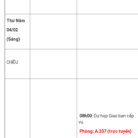
Thứ Năm
04/02
(Sáng)
CHIỀU
08h00:
Dự họp Giao ban cấp
vụ.
Phòng: A.207 (trực tuyến)