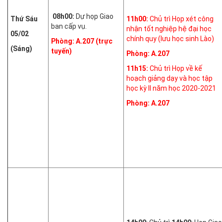
08h00:
Dự họp Giao
Thứ Sáu
11h00:
Chủ trì Họp xét công
ban cấp vụ.
nhận tốt nghiệp hệ đại học
05/02
chính quy (lưu học sinh Lào)
Phòng: A.207 (trực
(Sáng)
tuyến)
Phòng: A.207
11h15:
Chủ trì Họp về kế
hoạch giảng dạy và học tập
học kỳ II năm học 2020-2021
Phòng: A.207