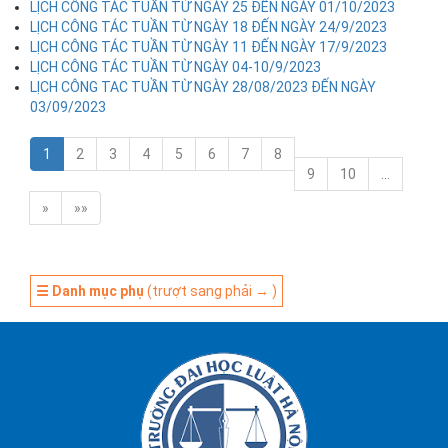
LỊCH CÔNG TÁC TUẦN TỪ NGÀY 25 ĐẾN NGÀY 01/10/2023
LỊCH CÔNG TÁC TUẦN TỪ NGÀY 18 ĐẾN NGÀY 24/9/2023
LỊCH CÔNG TÁC TUẦN TỪ NGÀY 11 ĐẾN NGÀY 17/9/2023
LỊCH CÔNG TÁC TUẦN TỪ NGÀY 04-10/9/2023
LỊCH CÔNG TAC TUẦN TỪ NGÀY 28/08/2023 ĐẾN NGÀY
03/09/2023
1
2
3
4
5
6
7
8
9
10
…
»
»»
☰ Danh mục phụ
(trượt sang phải → )