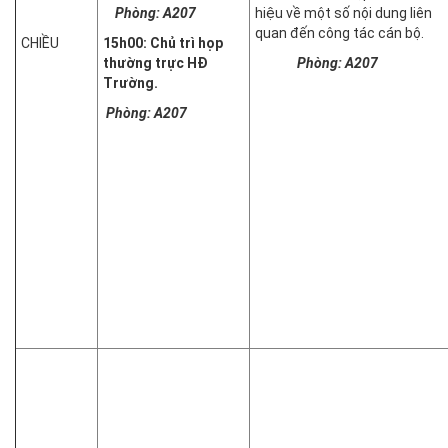
Phòng: A207
hiệu về một số nội dung liên
quan đến công tác cán bộ.
CHIỀU
15h00:
Chủ trì họp
thường trực HĐ
Phòng: A207
Trường.
Phòng: A207