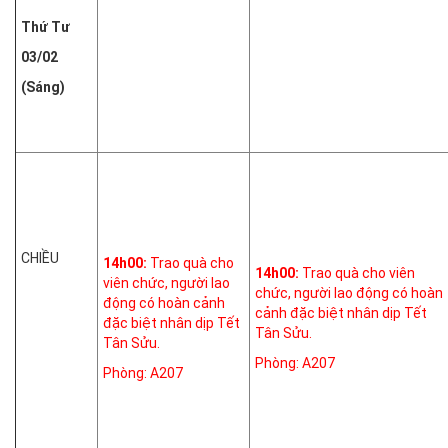
Thứ Tư
03/02
(Sáng)
CHIỀU
14h00:
Trao quà cho
14h00:
Trao quà cho viên
viên chức, người lao
chức, người lao động có hoàn
động có hoàn cảnh
cảnh đặc biệt nhân dịp Tết
đặc biệt nhân dịp Tết
Tân Sửu.
Tân Sửu.
Phòng: A207
Phòng: A207