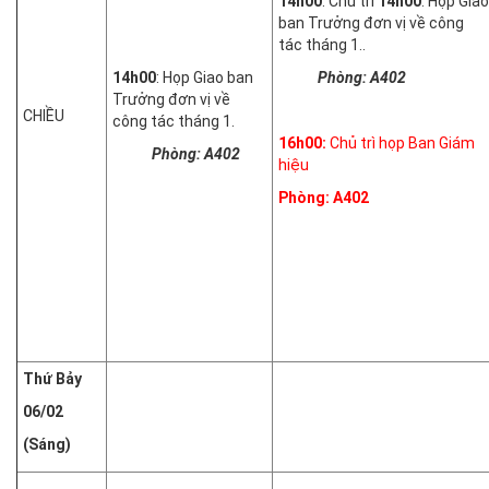
14h00
: Chủ trì
14h00
: Họp Giao
ban Trưởng đơn vị về công
tác tháng 1..
14h00
: Họp Giao ban
Phòng: A402
Trưởng đơn vị về
CHIỀU
công tác tháng 1.
16h00:
Chủ trì họp Ban Giám
Phòng: A402
hiệu
Phòng: A402
Thứ
Bảy
06/02
(Sáng)