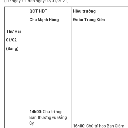
(Từ ngày: 01 đến ngày 07/01/2021)
QCT HĐT
Hiệu trưởng
Chu Mạnh Hùng
Đoàn Trung Kiên
Thứ Hai
01/02
(Sáng)
14
h00:
Chủ trì họp
Ban thường vụ Đảng
ủy.
1
6h00:
Chủ trì họp Ban Giám