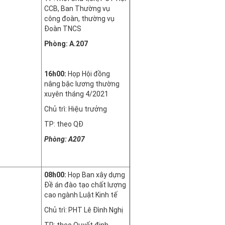
CCB, Ban Thường vụ
công đoàn, thường vụ
Đoàn TNCS
Phòng: A.207
16h00:
Họp Hội đồng
nâng bậc lương thường
xuyên tháng 4/2021
Chủ trì: Hiệu trưởng
TP: theo QĐ
Phòng: A207
08h00:
Họp Ban xây dựng
Đề án đào tạo chất lượng
cao ngành Luật Kinh tế
Chủ trì: PHT Lê Đình Nghị
TP: theo Quyết định