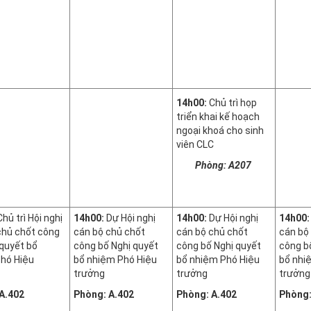
14h00:
Chủ trì họp
triển khai kế hoạch
ngoại khoá cho sinh
viên CLC
Phòng: A207
Chủ trì Hội nghị
14h00:
Dự Hội nghị
14h00:
Dự Hội nghị
14h00
chủ chốt công
cán bộ chủ chốt
cán bộ chủ chốt
cán bộ
 quyết bổ
công bố Nghị quyết
công bố Nghị quyết
công b
hó Hiệu
bổ nhiệm Phó Hiệu
bổ nhiệm Phó Hiệu
bổ nhi
trưởng
trưởng
trưởng
A.402
Phòng: A.402
Phòng: A.402
Phòng: