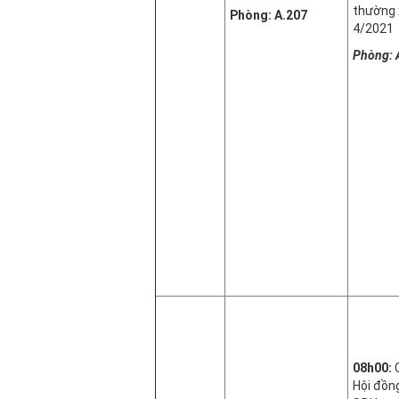
thường 
Phòng: A.207
4/2021
Phòng: 
08h00:
C
Hội đồn