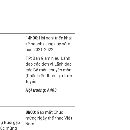
14h00:
Hội nghị triển khai
kế hoạch giảng dạy năm
học 2021-2022.
TP: Ban Giám hiệu, Lãnh
đạo các đơn vị. Lãnh đạo
các Bộ môn chuyên môn
(Phân hiệu tham gia trực
tuyến
Hội trường: A403
8h00:
Gặp mặt Chúc
mừng Ngày thể thao Việt
ự Buổi gặp
Nam
húc mừng