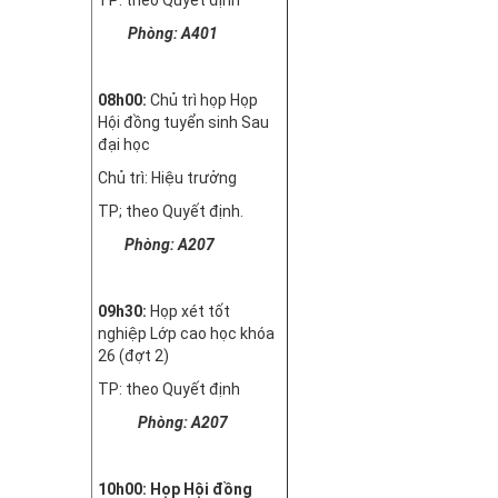
Phòng: A401
08h00:
Chủ trì họp Họp
Hội đồng tuyển sinh Sau
đại học
Chủ trì: Hiệu trưởng
TP; theo Quyết định.
Phòng: A207
09h30:
Họp xét tốt
nghiệp Lớp cao học khóa
26 (đợt 2)
TP: theo Quyết định
Phòng: A207
10h00: Họp Hội đồng