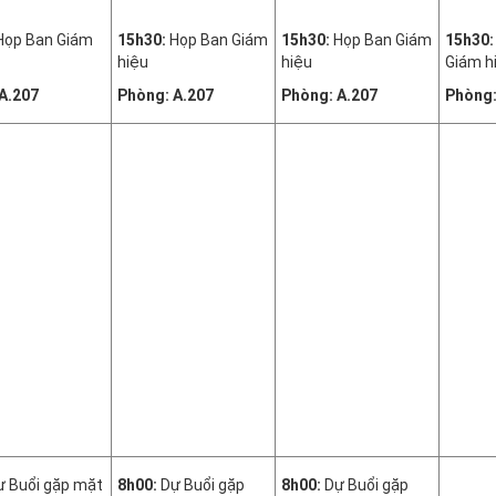
Họp Ban Giám
15h30:
Họp Ban Giám
15h30:
Họp Ban Giám
15h30
hiệu
hiệu
Giám h
 A.207
Phòng
: A.207
Phòng
: A.207
Phòng
 Buổi gặp mặt
8h00:
Dự Buổi gặp
8h00:
Dự Buổi gặp