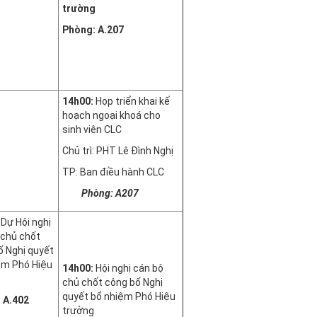
trường
Phòng: A.207
14h00:
Họp triển khai kế
hoạch ngoại khoá cho
sinh viên CLC
Chủ trì: PHT Lê Đình Nghị
TP: Ban điều hành CLC
Phòng: A207
:
Dự Hội nghị
 chủ chốt
ố Nghị quyết
ệm Phó Hiệu
14h00:
Hội nghị cán bộ
chủ chốt công bố Nghị
quyết bổ nhiệm Phó Hiệu
 A.402
trưởng