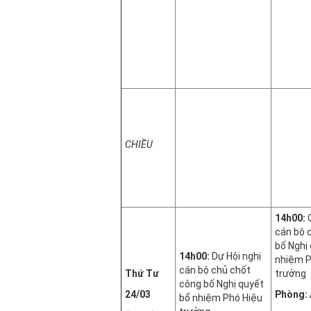
CHIỀU
14h00:
cán bộ 
bố Nghị
14h00:
Dự Hội nghị
nhiệm P
cán bộ chủ chốt
Thứ Tư
trưởng
công bố Nghị quyết
24/03
Phòng: 
bổ nhiệm Phó Hiệu