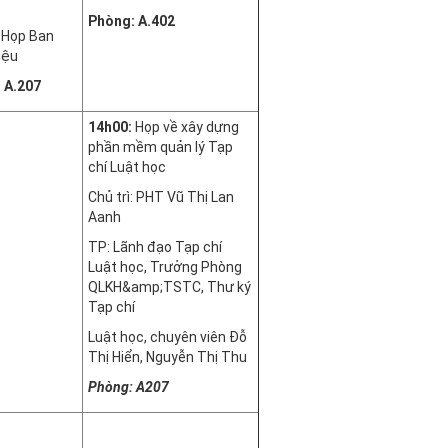
Phòng: A.402
:
Họp Ban
iệu
: A.207
14h00:
Họp về xây dựng
phần mềm quản lý Tạp
chí Luật học
Chủ trì: PHT Vũ Thị Lan
Aanh
TP: Lãnh đạo Tạp chí
Luật học, Trưởng Phòng
QLKH&amp;TSTC, Thư ký
Tạp chí
Luật học, chuyên viên Đỗ
Thị Hiển, Nguyễn Thị Thu
Phòng: A207