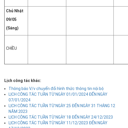
Chủ Nhật
09/05
(Sáng)
CHIỀU
Lịch công tác khác:
Thông báo V/v chuyển đổi hình thức thông tin nội bộ
LỊCH CÔNG TÁC TUẦN TỪ NGÀY 01/01/2024 ĐẾN NGÀY
07/01/2024
LỊCH CÔNG TÁC TUẦN TỪ NGÀY 25 ĐẾN NGÀY 31 THÁNG 12
NĂM 2023
LỊCH CÔNG TÁC TUẦN TỪ NGÀY 18 ĐẾN NGÀY 24/12/2023
LỊCH CÔNG TÁC TUẦN TỪ NGÀY 11/12/2023 ĐẾN NGÀY