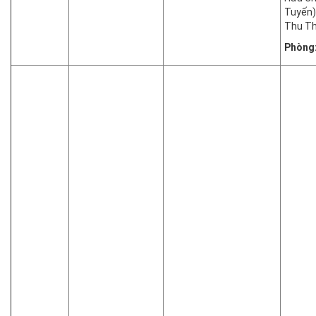
Tuyến)
Thu Th
Phòng