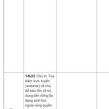
14h30:
Chủ trì Toạ
đàm trực tuyến
(webinar) về chủ
đề bảo tồn và sử
dụng bền vững đa
dạng sinh học
ngoài vùng quyền