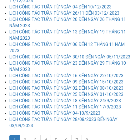
17/12/2023
LỊCH CÔNG TÁC TUẦN TỪ NGÀY 04 ĐẾN 10/12/2023
LỊCH CÔNG TÁC TUẦN TỪ NGÀY 26/11 ĐẾN 03/12/ 2023
LỊCH CÔNG TÁC TUẦN TỪ NGÀY 20 ĐẾN NGÀY 26 THÁNG 11
NĂM 2023
LỊCH CÔNG TÁC TUẦN TỪ NGÀY 13 ĐẾN NGÀY 19 THÁNG 11
NĂM 2023
LỊCH CÔNG TÁC TUẦN TỪ NGÀY 06 ĐẾN 12 THÁNG 11 NĂM
2023
LỊCH CÔNG TÁC TUẦN TỪ NGÀY 30/10 ĐẾN NGÀY 05/11/2023
LỊCH CÔNG TÁC TUẦN TỪ NGÀY 23 ĐẾN NGÀY 29 THÁNG 10
NĂM 2023
LỊCH CÔNG TÁC TUẦN TỪ NGÀY 16 ĐẾN NGÀY 22/10/2023
LỊCH CÔNG TAC TUẦN TỪ NGÀY 09 ĐẾN NGÀY 15/10/2023
LỊCH CÔNG TAC TUẦN TỪ NGÀY 02 ĐẾN NGÀY 08/10/2023
LỊCH CÔNG TÁC TUẦN TỪ NGÀY 25 ĐẾN NGÀY 01/10/2023
LỊCH CÔNG TÁC TUẦN TỪ NGÀY 18 ĐẾN NGÀY 24/9/2023
LỊCH CÔNG TÁC TUẦN TỪ NGÀY 11 ĐẾN NGÀY 17/9/2023
LỊCH CÔNG TÁC TUẦN TỪ NGÀY 04-10/9/2023
LỊCH CÔNG TAC TUẦN TỪ NGÀY 28/08/2023 ĐẾN NGÀY
03/09/2023