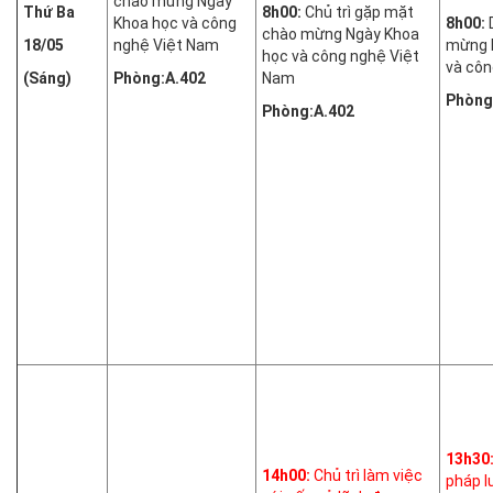
chào mừng Ngày
Thứ Ba
8h00:
Chủ trì gặp mặt
Khoa học và công
8h00:
chào mừng Ngày Khoa
18/05
nghệ Việt Nam
mừng 
học và công nghệ Việt
và côn
(Sáng)
Phòng:A.402
Nam
Phòng
Phòng:A.402
13h30
14h00:
Chủ trì làm việc
pháp l