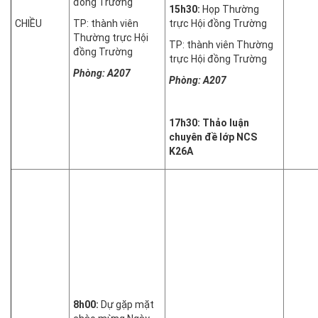
đồng Trường
15h
3
0:
Họp Thường
CHIỀU
TP: thành viên
trực Hội đồng Trường
Thường trực Hội
TP: thành viên Thường
đồng Trường
trực Hội đồng Trường
Phòng: A207
Phòng: A207
17h30:
Thảo luận
chuyên đề lớp NCS
K26A
8h00:
Dự gặp mặt