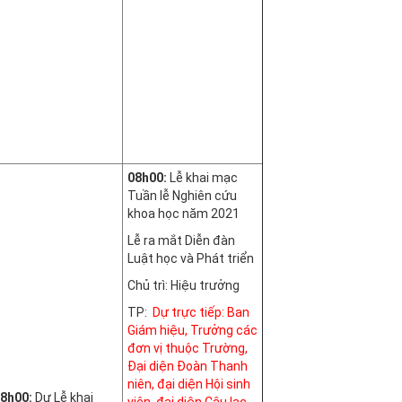
08h00:
Lễ khai mạc
Tuần lễ Nghiên cứu
khoa học năm 2021
Lễ ra mắt Diễn đàn
Luật học và Phát triển
Chủ trì: Hiệu trưởng
TP:
Dự trực tiếp: Ban
Giám hiệu, Trưởng các
đơn vị thuộc Trường,
Đại diện Đoàn Thanh
niên, đại diện Hội sinh
8h00:
Dự Lễ khai
viên, đại diện Câu lạc