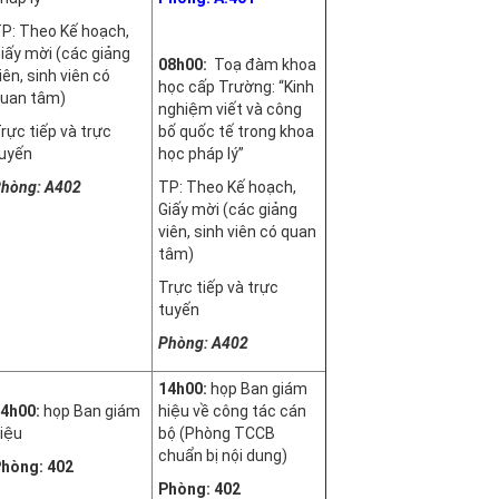
P: Theo Kế hoạch,
iấy mời (các giảng
08h00:
Toạ đàm khoa
iên, sinh viên có
học cấp Trường: “Kinh
uan tâm)
nghiệm viết và công
rực tiếp và trực
bố quốc tế trong khoa
uyến
học pháp lý”
hòng: A402
TP: Theo Kế hoạch,
Giấy mời (các giảng
viên, sinh viên có quan
tâm)
Trực tiếp và trực
tuyến
Phòng: A402
14h00:
họp Ban giám
4h00:
họp Ban giám
hiệu về công tác cán
iệu
bộ (Phòng TCCB
chuẩn bị nội dung)
hòng: 402
Phòng: 402