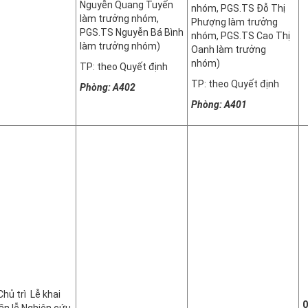
Nguyễn Quang Tuyến
nhóm, PGS.TS Đỗ Thị
làm trưởng nhóm,
Phượng làm trưởng
PGS.TS Nguyễn Bá Bình
nhóm, PGS.TS Cao Thị
làm trưởng nhóm)
Oanh làm trưởng
nhóm)
TP: theo Quyết định
TP: theo Quyết định
Phòng: A402
Phòng: A401
hủ trì Lễ khai
0
n lễ Nghiên cứu