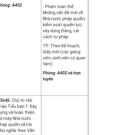
hòng: A402
- Phiên toàn thể:
Những vấn đề mới về
Nhà nước pháp quyền,
kiểm soát quyền lực,
xây dựng Đảng, cải
cách tư pháp
TP: Theo Kế hoạch,
Giấy mời (các giảng
viên, sinh viên có quan
tâm)
Phòng: A402
và trực
tuyến
3h45:
Chủ trì Hội
hảo Tiểu ban 1: Xây
ựng và hoàn thiện
ộ máy Nhà nước
háp quyền xã hội
hủ nghĩa theo Văn