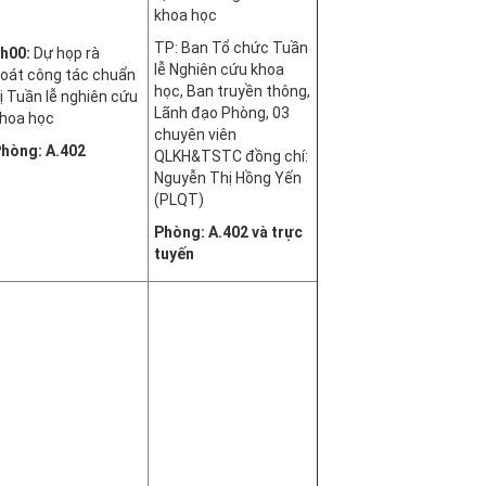
khoa học
TP: Ban Tổ chức Tuần
h00:
Dự họp rà
lễ Nghiên cứu khoa
oát công tác chuẩn
học, Ban truyền thông,
ị Tuần lễ nghiên cứu
Lãnh đạo Phòng, 03
hoa học
chuyên viên
hòng: A.402
QLKH&TSTC đồng chí:
Nguyễn Thị Hồng Yến
(PLQT)
Phòng: A.402 và trực
tuyến