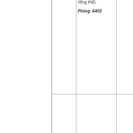
tổng thể)
Phòng: A402