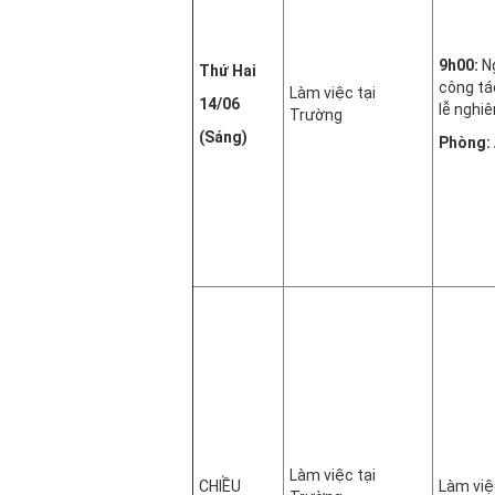
9h00:
Ng
Thứ Hai
công tá
Làm việc tại
14/06
lễ nghi
Trường
(Sáng)
Phòng: 
Làm việc tại
CHIỀU
Làm việ