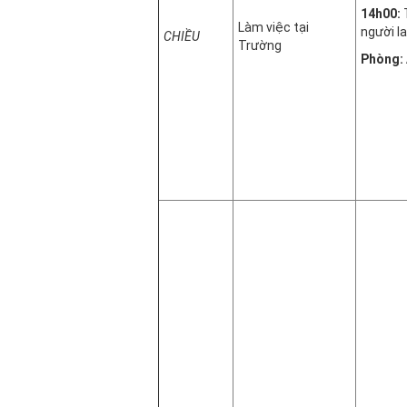
14h00:
Làm việc tại
người l
CHIỀU
Trường
Phòng: 