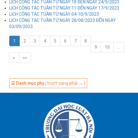
LỊCH CÔNG TÁC TUẦN TỪ NGÀY 18 ĐẾN NGÀY 24/9/2023
LỊCH CÔNG TÁC TUẦN TỪ NGÀY 11 ĐẾN NGÀY 17/9/2023
LỊCH CÔNG TÁC TUẦN TỪ NGÀY 04-10/9/2023
LỊCH CÔNG TAC TUẦN TỪ NGÀY 28/08/2023 ĐẾN NGÀY
03/09/2023
1
2
3
4
5
6
7
8
9
10
…
»
»»
☰ Danh mục phụ
(trượt sang phải → )