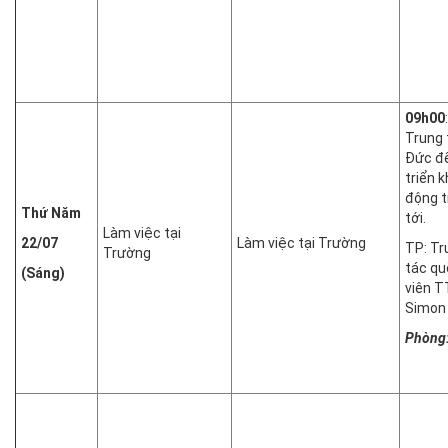
09h00
Trung 
Đức để
triển 
động t
Thứ Năm
tới.
Làm việc tại
22/07
Làm việc tại Trường
TP: T
Trường
tác qu
(Sáng)
viên T
Simon
Phòng