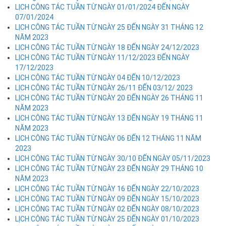
LỊCH CÔNG TÁC TUẦN TỪ NGÀY 01/01/2024 ĐẾN NGÀY
07/01/2024
LỊCH CÔNG TÁC TUẦN TỪ NGÀY 25 ĐẾN NGÀY 31 THÁNG 12
NĂM 2023
LỊCH CÔNG TÁC TUẦN TỪ NGÀY 18 ĐẾN NGÀY 24/12/2023
LỊCH CÔNG TÁC TUẦN TỪ NGÀY 11/12/2023 ĐẾN NGÀY
17/12/2023
LỊCH CÔNG TÁC TUẦN TỪ NGÀY 04 ĐẾN 10/12/2023
LỊCH CÔNG TÁC TUẦN TỪ NGÀY 26/11 ĐẾN 03/12/ 2023
LỊCH CÔNG TÁC TUẦN TỪ NGÀY 20 ĐẾN NGÀY 26 THÁNG 11
NĂM 2023
LỊCH CÔNG TÁC TUẦN TỪ NGÀY 13 ĐẾN NGÀY 19 THÁNG 11
NĂM 2023
LỊCH CÔNG TÁC TUẦN TỪ NGÀY 06 ĐẾN 12 THÁNG 11 NĂM
2023
LỊCH CÔNG TÁC TUẦN TỪ NGÀY 30/10 ĐẾN NGÀY 05/11/2023
LỊCH CÔNG TÁC TUẦN TỪ NGÀY 23 ĐẾN NGÀY 29 THÁNG 10
NĂM 2023
LỊCH CÔNG TÁC TUẦN TỪ NGÀY 16 ĐẾN NGÀY 22/10/2023
LỊCH CÔNG TAC TUẦN TỪ NGÀY 09 ĐẾN NGÀY 15/10/2023
LỊCH CÔNG TAC TUẦN TỪ NGÀY 02 ĐẾN NGÀY 08/10/2023
LỊCH CÔNG TÁC TUẦN TỪ NGÀY 25 ĐẾN NGÀY 01/10/2023