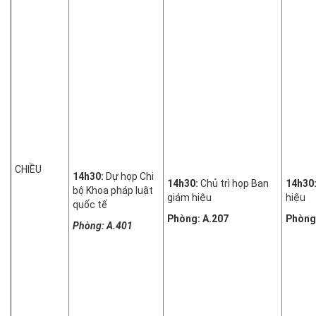
CHIỀU
14h30:
Dự họp Chi
14h30:
Chủ trì họp Ban
14h30
bộ Khoa pháp luật
giám hiệu
hiệu
quốc tế
Phòng: A.207
Phòng
Phòng: A.401