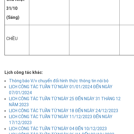
31/10
(Sáng)
CHIỀU
Lịch công tác khác:
Thông báo V/v chuyển đổi hình thức thông tin nội bộ
LỊCH CÔNG TÁC TUẦN TỪ NGÀY 01/01/2024 ĐẾN NGÀY
07/01/2024
LỊCH CÔNG TÁC TUẦN TỪ NGÀY 25 ĐẾN NGÀY 31 THÁNG 12
NĂM 2023
LỊCH CÔNG TÁC TUẦN TỪ NGÀY 18 ĐẾN NGÀY 24/12/2023
LỊCH CÔNG TÁC TUẦN TỪ NGÀY 11/12/2023 ĐẾN NGÀY
17/12/2023
LỊCH CÔNG TÁC TUẦN TỪ NGÀY 04 ĐẾN 10/12/2023