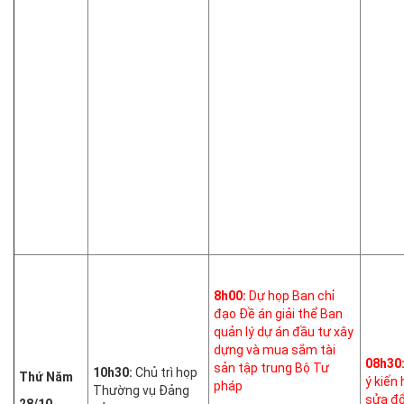
8h00:
Dự họp Ban chỉ
đạo Đề án giải thể Ban
quản lý dự án đầu tư xây
dựng và mua sắm tài
08h30
sản tập trung Bộ Tư
10h30:
Chủ trì họp
Thứ Năm
ý kiến
pháp
Thường vụ Đảng
sửa đổ
28/10