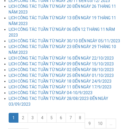
LỊCH CÔNG TÁC TUẦN TỪ NGÀY 26/11 ĐẾN 03/12/ 2023
LỊCH CÔNG TÁC TUẦN TỪ NGÀY 20 ĐẾN NGÀY 26 THÁNG 11
NĂM 2023
LỊCH CÔNG TÁC TUẦN TỪ NGÀY 13 ĐẾN NGÀY 19 THÁNG 11
NĂM 2023
LỊCH CÔNG TÁC TUẦN TỪ NGÀY 06 ĐẾN 12 THÁNG 11 NĂM
2023
LỊCH CÔNG TÁC TUẦN TỪ NGÀY 30/10 ĐẾN NGÀY 05/11/2023
LỊCH CÔNG TÁC TUẦN TỪ NGÀY 23 ĐẾN NGÀY 29 THÁNG 10
NĂM 2023
LỊCH CÔNG TÁC TUẦN TỪ NGÀY 16 ĐẾN NGÀY 22/10/2023
LỊCH CÔNG TAC TUẦN TỪ NGÀY 09 ĐẾN NGÀY 15/10/2023
LỊCH CÔNG TAC TUẦN TỪ NGÀY 02 ĐẾN NGÀY 08/10/2023
LỊCH CÔNG TÁC TUẦN TỪ NGÀY 25 ĐẾN NGÀY 01/10/2023
LỊCH CÔNG TÁC TUẦN TỪ NGÀY 18 ĐẾN NGÀY 24/9/2023
LỊCH CÔNG TÁC TUẦN TỪ NGÀY 11 ĐẾN NGÀY 17/9/2023
LỊCH CÔNG TÁC TUẦN TỪ NGÀY 04-10/9/2023
LỊCH CÔNG TAC TUẦN TỪ NGÀY 28/08/2023 ĐẾN NGÀY
03/09/2023
1
2
3
4
5
6
7
8
9
10
…