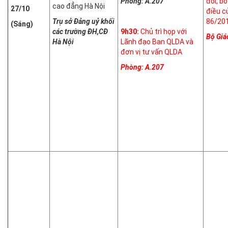
Phòng: A.207
đổi, b
cao đẳng Hà Nội
27/10
điều c
Trụ sở Đảng uỷ khối
86/20
(Sáng)
các trường ĐH,CĐ
9h30:
Chủ trì họp với
Bộ Giá
Hà Nội
Lãnh đạo Ban QLDA và
đơn vị tư vấn QLDA
Phòng: A.207