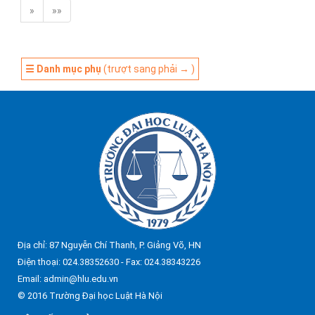
»
»»
☰ Danh mục phụ
(trượt sang phải → )
Địa chỉ: 87 Nguyễn Chí Thanh, P. Giảng Võ, HN
Điện thoại: 024.38352630 - Fax: 024.38343226
Email: admin@hlu.edu.vn
© 2016 Trường Đại học Luật Hà Nội