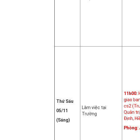
11h00:
giao ba
Thứ Sáu
cs2 (Tr
Làm việc tại
05/11
Quản trị
Trường
Định, Hi
(Sáng)
Phòng: 