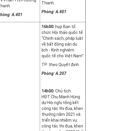
Thanh.
hanh.
Phòng: A.401
hòng: A.401
16h00:
họp Ban tổ
chức Hội thảo quốc tế
“Chinh sách, pháp luật
về bất động sản du
lịch - Kinh nghiệm
quốc tế cho Việt Nam”
TP: theo Quyết định
Phòng: A.207
14h00:
Chủ tịch
HĐT Chu Mạnh Hùng
dự Hội nghị tổng kết
công tác thi đua, khen
thưởng năm 2021 và
triển khai nhiệm vụ
công tác thi đua, khen