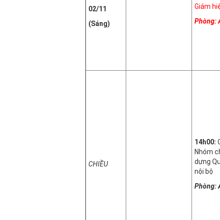
Giám hi
02/11
Phòng: 
(Sáng)
14h00:
Nhóm ch
dựng Qu
CHIỀU
nội bộ
Phòng: 