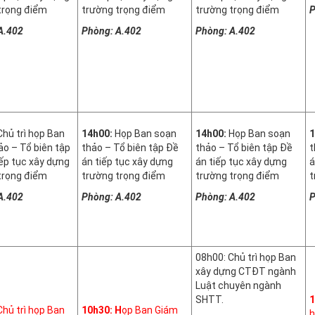
trọng điểm
trường trọng điểm
trường trọng điểm
P
A.402
Phòng: A.402
Phòng: A.402
Chủ trì họp Ban
14h00:
Họp Ban soạn
14h00:
Họp Ban soạn
1
ảo – Tổ biên tập
thảo – Tổ biên tập Đề
thảo – Tổ biên tập Đề
t
iếp tục xây dựng
án tiếp tục xây dựng
án tiếp tục xây dựng
á
trọng điểm
trường trọng điểm
trường trọng điểm
t
A.402
Phòng: A.402
Phòng: A.402
P
08h00: Chủ trì họp Ban
xây dựng CTĐT ngành
Luật chuyên ngành
SHTT.
1
Chủ trì họp Ban
10h30: H
ọp Ban Giám
h