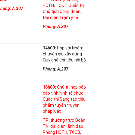
HCTH, TCKT, Quản trị,
hòng: A.207
Chủ tịch Công đoàn,
Đại diện Trạm y tế
Phòng: A.207
14h00:
Họp với Nhóm
chuyên gia xây dựng
Quy chế chi tiêu nội bộ
Phòng: A.207
16h00:
Chủ trì họp báo
cáo tình hình tổ chức
Cuộc thi Sáng tác tiểu
phẩm tuyên truyền
pháp luật
TP: thường trực Đoàn
TN, đại diện lãnh đạo
Phòng HCTH, TCCB,