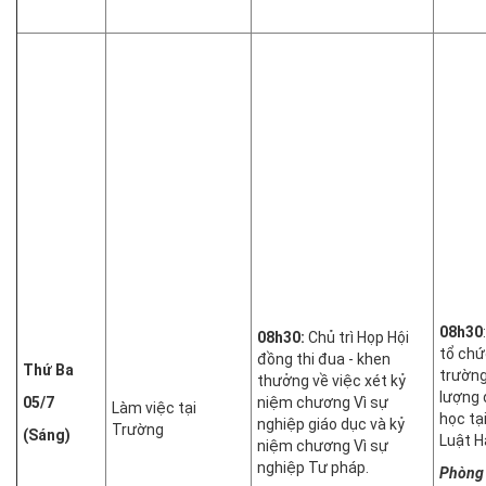
08h30
08h30:
Chủ trì Họp Hội
tổ chứ
đồng thi đua - khen
Thứ Ba
trường
thưởng về việc xét kỷ
lượng 
05/7
niệm chương Vì sự
Làm việc tại
học tạ
nghiệp giáo dục và kỷ
Trường
(Sáng)
Luật H
niệm chương Vì sự
nghiệp Tư pháp.
Phòng