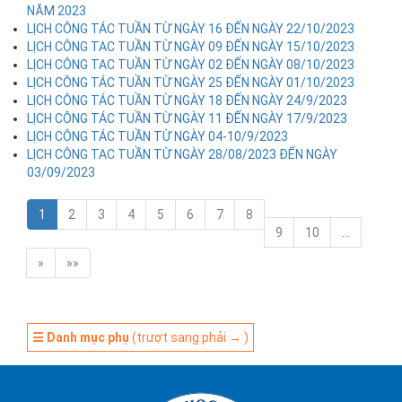
NĂM 2023
LỊCH CÔNG TÁC TUẦN TỪ NGÀY 16 ĐẾN NGÀY 22/10/2023
LỊCH CÔNG TAC TUẦN TỪ NGÀY 09 ĐẾN NGÀY 15/10/2023
LỊCH CÔNG TAC TUẦN TỪ NGÀY 02 ĐẾN NGÀY 08/10/2023
LỊCH CÔNG TÁC TUẦN TỪ NGÀY 25 ĐẾN NGÀY 01/10/2023
LỊCH CÔNG TÁC TUẦN TỪ NGÀY 18 ĐẾN NGÀY 24/9/2023
LỊCH CÔNG TÁC TUẦN TỪ NGÀY 11 ĐẾN NGÀY 17/9/2023
LỊCH CÔNG TÁC TUẦN TỪ NGÀY 04-10/9/2023
LỊCH CÔNG TAC TUẦN TỪ NGÀY 28/08/2023 ĐẾN NGÀY
03/09/2023
1
2
3
4
5
6
7
8
9
10
…
»
»»
☰ Danh mục phụ
(trượt sang phải → )