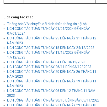
Lịch công tác khác:
Thông báo V/v chuyển đổi hình thức thông tin nội bộ
LỊCH CÔNG TÁC TUẦN TỪ NGÀY 01/01/2024 ĐẾN NGÀY
07/01/2024
LỊCH CÔNG TÁC TUẦN TỪ NGÀY 25 ĐẾN NGÀY 31 THÁNG 12
NĂM 2023
LỊCH CÔNG TÁC TUẦN TỪ NGÀY 18 ĐẾN NGÀY 24/12/2023
LỊCH CÔNG TÁC TUẦN TỪ NGÀY 11/12/2023 ĐẾN NGÀY
17/12/2023
LỊCH CÔNG TÁC TUẦN TỪ NGÀY 04 ĐẾN 10/12/2023
LỊCH CÔNG TÁC TUẦN TỪ NGÀY 26/11 ĐẾN 03/12/ 2023
LỊCH CÔNG TÁC TUẦN TỪ NGÀY 20 ĐẾN NGÀY 26 THÁNG 11
NĂM 2023
LỊCH CÔNG TÁC TUẦN TỪ NGÀY 13 ĐẾN NGÀY 19 THÁNG 11
NĂM 2023
LỊCH CÔNG TÁC TUẦN TỪ NGÀY 06 ĐẾN 12 THÁNG 11 NĂM
2023
LỊCH CÔNG TÁC TUẦN TỪ NGÀY 30/10 ĐẾN NGÀY 05/11/2023
LỊCH CÔNG TÁC TUẦN TỪ NGÀY 23 ĐẾN NGÀY 29 THÁNG 10