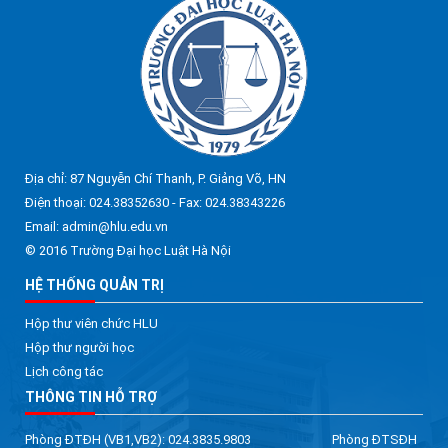
Địa chỉ: 87 Nguyễn Chí Thanh, P. Giảng Võ, HN
Điện thoại: 024.38352630 - Fax: 024.38343226
Email: admin@hlu.edu.vn
© 2016 Trường Đại học Luật Hà Nội
HỆ THỐNG QUẢN TRỊ
Hộp thư viên chức HLU
Hộp thư người học
Lịch công tác
THÔNG TIN HỖ TRỢ
Phòng ĐTĐH (VB1,VB2): 024.3835.9803 Phòng ĐTSĐH