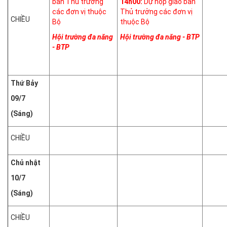
ban Thủ trưởng
14h00:
Dự họp giao ban
các đơn vị thuộc
Thủ trưởng các đơn vị
CHIỀU
Bộ
thuộc Bộ
Hội trường đa năng
Hội trường đa năng - BTP
- BTP
Thứ Bảy
09/7
(Sáng)
CHIỀU
Chủ nhật
10/7
(Sáng)
CHIỀU