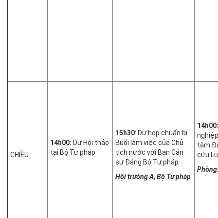
14h00
15h30
: Dự họp chuẩn bị
nghiệp
14h00:
Dự Hội thảo
Buổi làm việc của Chủ
tâm Đà
tại Bộ Tư pháp
tịch nước với Ban Cán
CHIỀU
cứu Lu
sự Đảng Bộ Tư pháp
Phòng
Hội trường A, Bộ Tư pháp