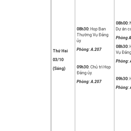
08h00:
08h30:
Họp Ban
Dự án cơ
Thường Vụ Đảng
Phòng A
ủy
08h30:
Phòng: A.207
Thứ Hai
Vụ Đảng
03/10
Phòng: 
09h30:
Chủ trì Họp
(Sáng)
Đảng ủy.
09h30:
Phòng: A.207
Phòng: 