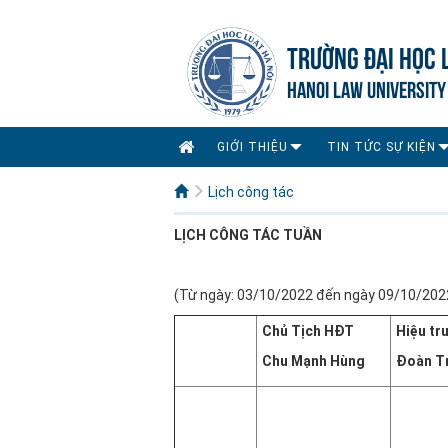
TRƯỜNG ĐẠI HỌC 
HANOI LAW UNIVERSITY
GIỚI THIỆU
TIN TỨC SỰ KIỆN
Lịch công tác
LỊCH CÔNG
TÁC TUẦN
(Từ ngày: 03/10/2022 đến ngày 09/10/202
Chủ Tịch HĐT
Hiệu tr
Chu Mạnh Hùng
Đoàn T