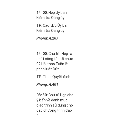
14h00:
Họp Ủy ban
Kiểm tra Đảng ủy.
TP: Các đ/c Ủy ban
Kiểm tra Đảng ủy
Phòng: A.207
14h00:
Chủ trì Họp rà
soát công tác tổ chức
02 Hội thảo Tuần lễ
pháp luật Đức.
TP: Theo Quyết định
Phòng: A.401
08h30:
Chủ trì Họp cho
ý kiến về danh mục
giáo trình sử dụng cho
các chương trình đào