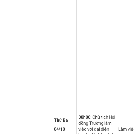
08h00:
Chủ tịch Hội
Thứ Ba
đồng Trường làm
04/10
việc với đại diện
Làm việ