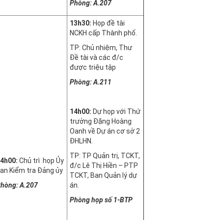
Phòng: A.207
13h30:
Họp đề tài
NCKH cấp Thành phố.
TP: Chủ nhiệm, Thư
Đề tài và các đ/c
được triệu tập
Phòng: A.211
14h00:
Dự họp với Thứ
trưởng Đặng Hoàng
Oanh về Dự án cơ sở 2
ĐHLHN.
TP: TP Quản trị, TCKT,
4h00:
Chủ trì họp Ủy
đ/c Lê Thị Hiền – PTP
an Kiểm tra Đảng ủy
TCKT, Ban Quản lý dự
hòng: A.207
án.
Phòng họp số 1-
BTP